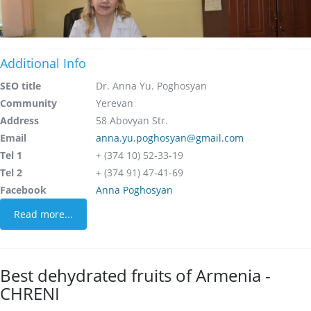
Additional Info
SEO title
Dr. Anna Yu. Poghosyan
Community
Yerevan
Address
58 Abovyan Str.
Email
anna.yu.poghosyan@gmail.com
Tel 1
+ (374 10) 52-33-19
Tel 2
+ (374 91) 47-41-69
Facebook
Anna Poghosyan
Read more...
Best dehydrated fruits of Armenia -
CHRENI