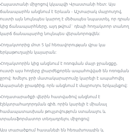
Հայաստանի միջոցով կկապվի Վրաստանի հետ: Այս
ճանապարհն անցնում է Երևան - Աշտարակ մայրուղով,
ուստի այն նույնպես կարող է մեծապես նպաստել, որ դրան
կից ճանապարհները, այդ թվում` դեպի հողակտոր տանող
կարճ ճանապարհը նույնպես վերանորոգվեն:
Հողակտորից մոտ 5 կմ հեռավորության վրա կա
երկաթուղային կայարան:
Հողակտորին կից անցնում է ոռոգման մայր ջրանցքը,
ուստի այս հողերը լիարժեքորեն ապահովված են ոռոգման
ջրով: Խմելու ջրի մատակարարումը կարելի է ապահովել
Ապարանի ջրագծից, որն անցնում է մայրուղու երկայնքով:
Հողատարածքի վերին հատվածով անցնում է
էլեկտրահաղորդման գիծ, որին կարելի է միանալ
համապատասխան թույլտվություն ստանալու և
տրանսֆորմատոր տեղադրելու միջոցով:
Այս տարածքում հասանելի են հեռախոսային և