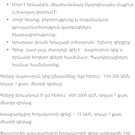
Մոտ է Երևանին, միաժամանակ էկոլոգիապես մաքուր
և խաղաղ գոտում է:
Հողի որակը, բերրիությունը և օրգանական
գյուղատնտեսություն զարգացնելու
հնարավորությունը:
Արարատ լեռան հրաշալի տեսարան` իշխող դիրքից:
Գինը. շատ լավ, մատչելի գին է` մայրուղուն կից և
Երևանի հողերի գների համեմատ: Պատկերացնելու
համար համեմատեք.
Գները մայրուղուն կից (ընդամենը 3կմ հեռու)` 150-200 ԱՄՆ
դոլար 1 քառ. մետրի դիմաց:
Գները Երևանում (9 կմ հեռու)` 400-2000 ԱՄՆ դոլար 1 քառ.
մետրի դիմաց:
Առաջարկվող հողակտորի գինը՝ ~ 15 ԱՄՆ դոլար 1 քառ.
մետրի դիմաց:
Փաստորեն առաջարկվող հողակտորի գինը առնվազն 100