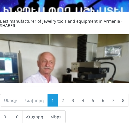
Best manufacturer of jewelry tools and equipment in Armenia -
SHABER
Սկիզբ
Նախորդ
1
2
3
4
5
6
7
8
9
10
Հաջորդ
Վերջ