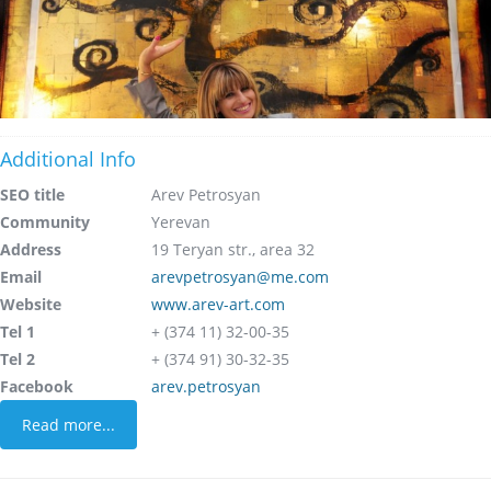
Additional Info
SEO title
Arev Petrosyan
Community
Yerevan
Address
19 Teryan str., area 32
Email
arevpetrosyan@me.com
Website
www.arev-art.com
Tel 1
+ (374 11) 32-00-35
Tel 2
+ (374 91) 30-32-35
Facebook
arev.petrosyan
Read more...