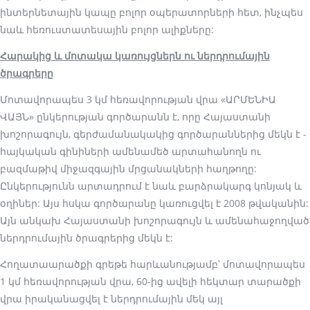
ինտերնետային կապը բոլոր օպերատորների հետ, ինչպես
նաև հեռուստատեսային բոլոր ալիքները:
Հարակից և մոտակա կառույցներն ու ներդրումային
ծրագրերը
Մոտավորապես 3 կմ հեռավորության վրա «ԱՐՄԵՆԻԱ
ՎԱՅՆ» ընկերության գործարանն է, որը Հայաստանի
խոշորագույն, գերժամանակակից գործարաններից մեկն է -
հայկական գինիների ամենամեծ արտահանողն ու
բազմաթիվ միջազգային մրցանակների հաղթողը:
Ընկերությունն արտադրում է նաև բարձրակարգ կոնյակ և
օղիներ: Այս հսկա գործարանը կառուցվել է 2008 թվականին:
Այն անկախ Հայաստանի խոշորագույն և ամենահաջողված
ներդրումային ծրագրերից մեկն է:
Հողատաարածքի գրեթե հարևանությամբ՝ մոտավորապես
1 կմ հեռավորության վրա, 60-ից ավելի հեկտար տարածքի
վրա իրականացվել է ներդրումային մեկ այլ