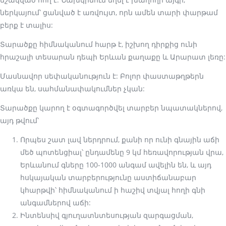
ներկայում՝ ցանված է առվույտ, որն ամեն տարի փարթամ
բերք է տալիս:
Տարածքը հիմնականում հարթ է, իշխող դիրքից ունի
հրաշալի տեսարան դեպի Երևան քաղաքը և Արարատ լեռը:
Մասնավոր սեփականություն է: Բոլոր փաստաթղթերն
առկա են, սահմանափակումներ չկան:
Տարածքը կարող է օգտագործվել տարբեր նպատակներով,
այդ թվում՝
Որպես շատ լավ ներդրում, քանի որ ունի գնային աճի
մեծ պոտենցիալ՝ ընդամենը 9 կմ հեռավորության վրա,
Երևանում գները 100-1000 անգամ ավելին են, և այդ
հսկայական տարբերությունը աստիճանաբար
կհարթվի՝ հիմնականում ի հաշիվ տվյալ հողի գնի
անգամներով աճի:
Ինտենսիվ գյուղատնտեսության զարգացման,