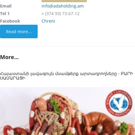
Email
info@adaholding.am
Tel 1
+ (374 93) 73-67-12
Facebook
Chreni
Read more...
More...
Հայաստանի լավագույն մսամթերք արտադրողները - ԲԱՐԻ
ՍԱՄԱՐԱՑԻ