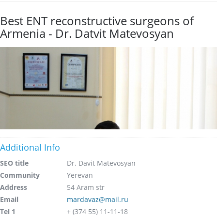
Best ENT reconstructive surgeons of
Armenia - Dr. Datvit Matevosyan
Additional Info
SEO title
Dr. Davit Matevosyan
Community
Yerevan
Address
54 Aram str
Email
mardavaz@mail.ru
Tel 1
+ (374 55) 11-11-18