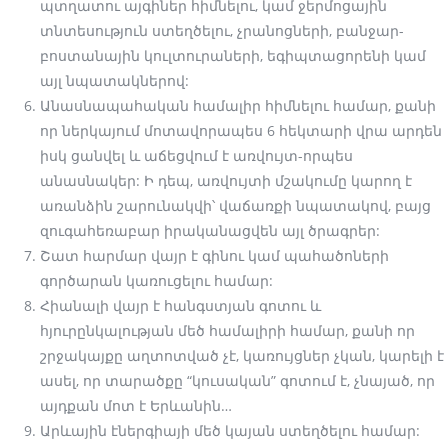
պտղատու այգիներ հիմնելու, կամ ջերմոցային
տնտեսություն ստեղծելու, չրանոցների, բանջար-
բոստանային կուլտուրաների, եգիպտացորենի կամ
այլ նպատակներով:
Անասնապահական համալիր հիմնելու համար, քանի
որ ներկայում մոտավորապես 6 հեկտարի վրա արդեն
իսկ ցանվել և աճեցվում է առվույտ-որպես
անասնակեր: Ի դեպ, առվույտի մշակումը կարող է
առանձին շարունակվի՝ վաճառքի նպատակով, բայց
զուգահեռաբար իրականացվեն այլ ծրագրեր:
Շատ հարմար վայր է գինու կամ պահածոների
գործարան կառուցելու համար:
Հիանալի վայր է հանգստյան գոտու և
հյուրընկալության մեծ համալիրի համար, քանի որ
շրջակայքը աղտոտված չէ, կառույցներ չկան, կարելի է
ասել, որ տարածքը “կուսական” գոտում է, չնայած, որ
այդքան մոտ է Երևանին…
Արևային էներգիայի մեծ կայան ստեղծելու համար: