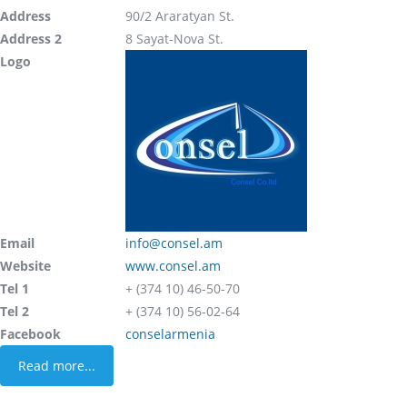
Address
90/2 Araratyan St.
Address 2
8 Sayat-Nova St.
Logo
Email
info@consel.am
Website
www.consel.am
Tel 1
+ (374 10) 46-50-70
Tel 2
+ (374 10) 56-02-64
Facebook
conselarmenia
Read more...