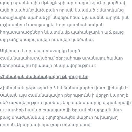
պայց պարենային մթերքների արտադրությունը դարձավ
ավելի պահանջված, քանի որ այն կապված է մարդկանց
առաջնային պահանջի՝ սնվելու հետ: Այս ամենն արդեն իսկ
աշխարհում առաջացրել է գյուղատնտեսական
հողատարածքների նկատմամբ պահանջարկի աճ, բայց
այդ աճը գնալով ավելի ու ավելի կմեծանա:
Ակնհայտ է, որ այս առաջարկը կարճ
ժամանակահատվածում գերշահույթ ստանալու համար
ներդրումային հիանալի հնարավորություն է:
Հիմնական ժամանակավոր թերությունը
Հիմնական թերությունը 3 կմ ճանապարհի վատ վիճակն է:
Սակայն այս ժամանակավոր թերությունն ի վերջո կարող է
մեծ առավելություն դառնալ, երբ ճանապարհը վերանորգվի
ու շատերի համար բացայատվի Երևանին այդքան մոտ
բայց միաժամանակ էկոլոգիապես մաքուր ու խաղաղ
գոտին, Արարատի հրաշալի տեսարանով: