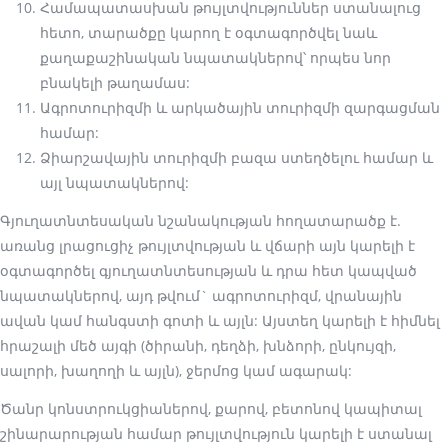
Համապատասխան թույլտվություններ ստանալուց
հետո, տարածքը կարող է օգտագործվել նաև
քաղաքաշինական նպատակներով՝ որպես նոր
բնակելի թաղամաս:
Ագրոտուրիզմի և արկածային տուրիզմի զարգացման
համար:
Ձիարշավային տուրիզմի բազա ստեղծելու համար և
այլ նպատակներով:
Գյուղատնտեսական նշանակության հողատարածք է.
առանց լրացուցիչ թույլտվության և վճարի այն կարելի է
օգտագործել գյուղատնտեսության և դրա հետ կապված
նպատակներով, այդ թվում` ագրոտուրիզմ, վրանային
ավան կամ հանգստի գոտի և այլն: Այստեղ կարելի է հիմնել
հրաշալի մեծ այգի (ծիրանի, դեղձի, խնձորի, ընկույզի,
սալորի, խաղողի և այլն), ջերմոց կամ ագարակ:
Ծանր կոնստրուկցիաներով, քարով, բետոնով կապիտալ
շինարարության համար թույլտվություն կարելի է ստանալ