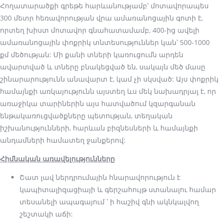
Հողատարածքի գրեթե հարևանությամբ՝ մոտավորապես
300 մետր հեռավորության վրա ամառանոցային գոտի է,
որտեղ խիստ մոտավոր գնահատամամբ, 400-ից ավելի
ամառանոցային փոքրիկ տնտեսություններ կան՝ 500-1000
քմ մեծության: Մի քանի տների կառուցումն արդեն
ավարտված և տները բնակեցված են, սակայն մեծ մասը
շինարարությունն անավարտ է, կամ չի սկսված: Այս փոքրիկ
համայնքի առկայությունն այստեղ ևս մեկ նախադրյալ է, որ
առաջիկա տարիներին այս հատվածում կզարգանան
ենթակառուցվածքները պետության, տեղական
իշխանությունների, հարևան բիզնեսների և համայնքի
անդամների համատեղ ջանքերով:
Հիմնական առավելությունները
Շատ լավ ներդրումային հնարավորություն է
կապիտալիզացիայի և գերշահույթ ստանալու համար
տեսանելի ապագայում ՝ ի հաշիվ գնի ակնկալվող
շեշտակի աճի: