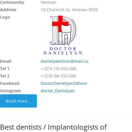
Community
Yerevan
Address
10 Charents St, Yerevan 0025
Logo
Email
danielyanclinic@mail.ru
Tel 1
+ (374 10) 555-066
Tel 2
+ (374 94) 555-066
Facebook
DoctorDanielyan24hour
Instagram
doctor_Danielyan
Read more...
Best dentists / Implantologists of