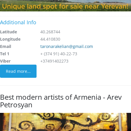
Additional Info
Latitude
40.268744
Longitude
44.410830
Email
taronarakelian@gmail.com
Tel 1
+ (374 91) 40-22-73
Viber
+37491402273
Read more...
Best modern artists of Armenia - Arev
Petrosyan