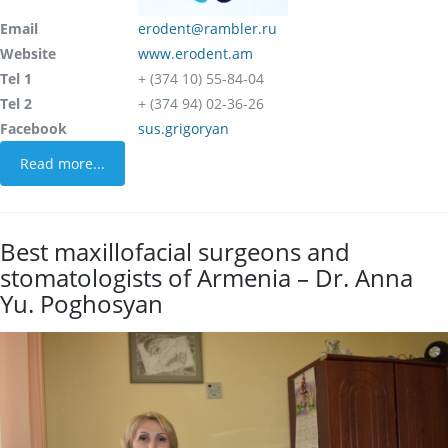
Email
erodent@rambler.ru
Website
www.erodent.am
Tel 1
+ (374 10) 55-84-04
Tel 2
+ (374 94) 02-36-26
Facebook
sus.grigoryan
Read more...
Best maxillofacial surgeons and
stomatologists of Armenia – Dr. Anna
Yu. Poghosyan